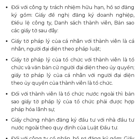
Đối với công ty trách nhiệm hữu hạn, hồ sơ đăng
ký gồm: Giấy đề nghị đăng ký doanh nghiệp,
Điều lệ công ty, Danh sách thành viên, Bản sao
các giấy tờ sau đây:
Giấy tờ pháp lý của cá nhân với thành viên là cá
nhân, người đại diện theo pháp luật;
Giấy tờ pháp lý của tổ chức với thành viên là tổ
chức và văn bản cử người đại diện theo ủy quyền;
giấy tờ pháp lý của cá nhân với người đại diện
theo ủy quyền của thành viên là tổ chức.
Đối với thành viên là tổ chức nước ngoài thì bản
sao giấy tờ pháp lý của tổ chức phải được hợp
pháp hóa lãnh sự;
Giấy chứng nhận đăng ký đầu tư với nhà đầu tư
nước ngoài theo quy định của Luật Đầu tư.
Đối với công ty cổ phần, hồ sơ đăng ký gồm: Giấy